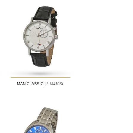
MAN CLASSIC |
L M410SL