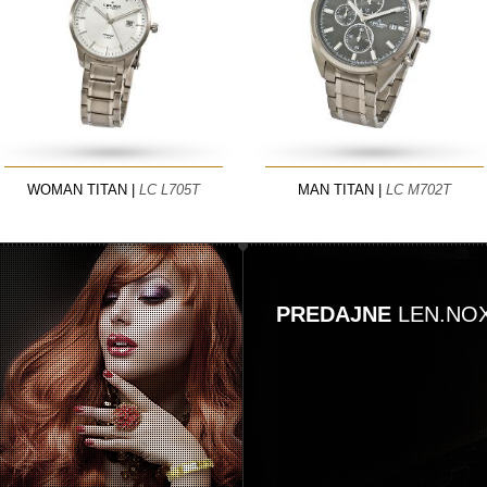
WOMAN TITAN |
LC L705T
MAN TITAN |
LC M702T
PREDAJNE
LEN.NO