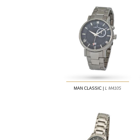
MAN CLASSIC |
L M410S