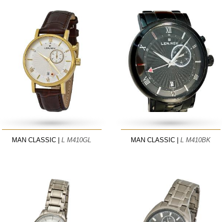
MAN CLASSIC |
L M410GL
MAN CLASSIC |
L M410BK