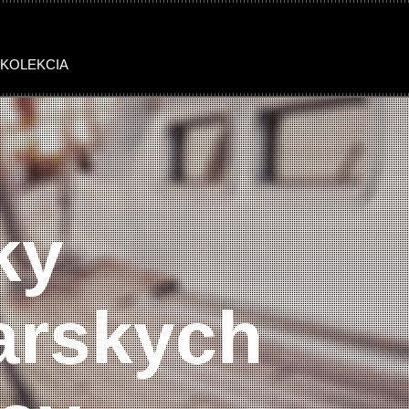
 KOLEKCIA
OMEN STONES
WOMEN SUMMER
ky
arskych