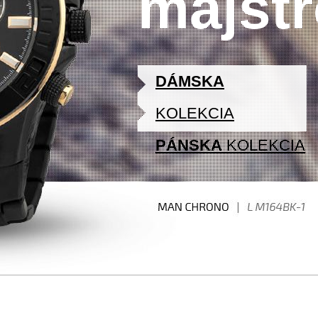
majst
DÁMSKA
KOLEKCIA
PÁNSKA
KOLEKCIA