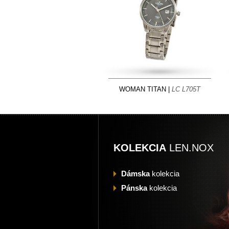
WOMAN TITAN |
LC L705T
KOLEKCIA
LEN.NOX
Dámska
kolekcia
Pánska
kolekcia