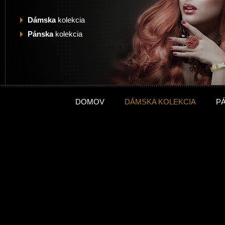
Dámska
kolekcia
Pánska
kolekcia
DOMOV
DÁMSKA KOLEKCIA
P