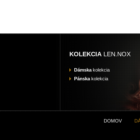
KOLEKCIA
LEN.NOX
Dámska
kolekcia
Pánska
kolekcia
DOMOV
D