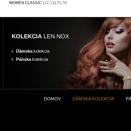
WOMEN CLASSIC |
LC L117S-7A
KOLEKCIA
LEN.NOX
Dámska
kolekcia
Pánska
kolekcia
DOMOV
DÁMSKA KOLEKCIA
P