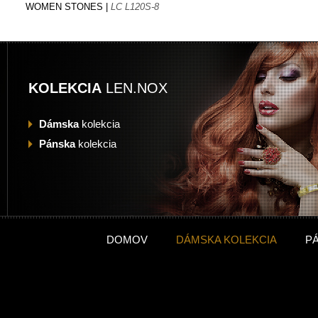
WOMEN STONES |
LC L120S-8
KOLEKCIA
LEN.NOX
Dámska
kolekcia
Pánska
kolekcia
DOMOV
DÁMSKA KOLEKCIA
P