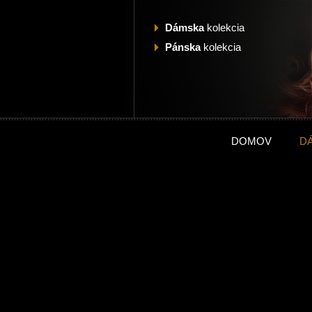
Dámska
kolekcia
Pánska
kolekcia
DOMOV
D