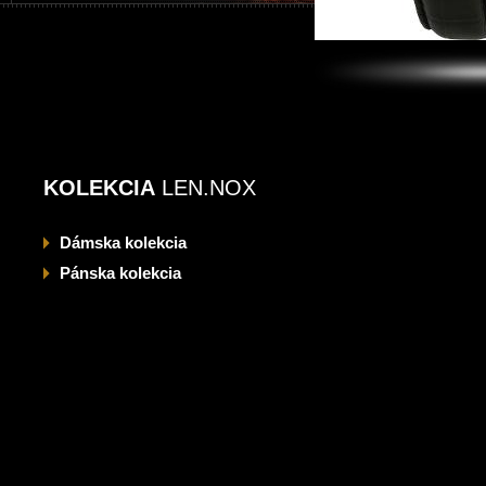
KOLEKCIA
LEN.NOX
Dámska
kolekcia
Pánska
kolekcia