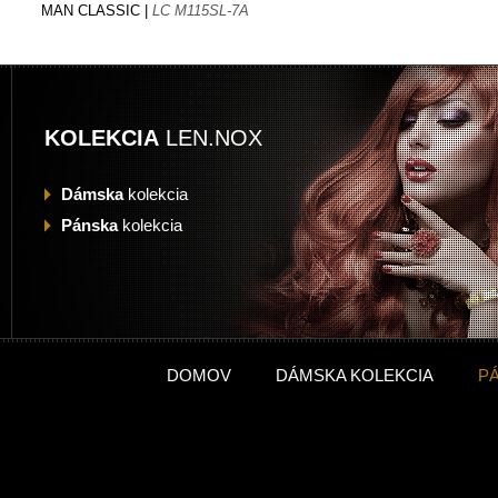
MAN CLASSIC |
LC M115SL-7A
KOLEKCIA
LEN.NOX
Dámska
kolekcia
Pánska
kolekcia
DOMOV
DÁMSKA KOLEKCIA
P