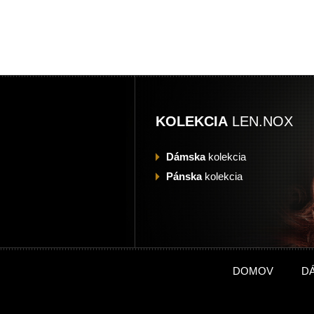
KOLEKCIA
LEN.NOX
Dámska
kolekcia
Pánska
kolekcia
DOMOV
D