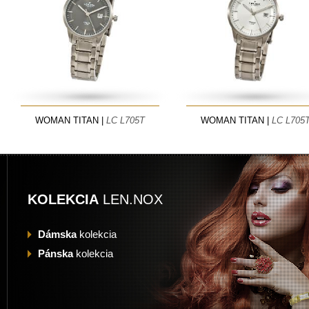
WOMAN TITAN |
LC L705T
WOMAN TITAN |
LC L705
KOLEKCIA
LEN.NOX
Dámska
kolekcia
Pánska
kolekcia