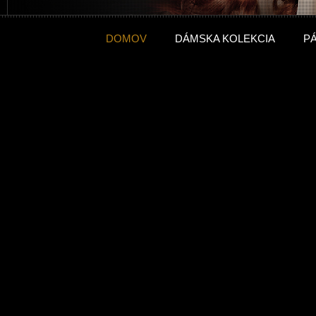
DOMOV
DÁMSKA KOLEKCIA
P