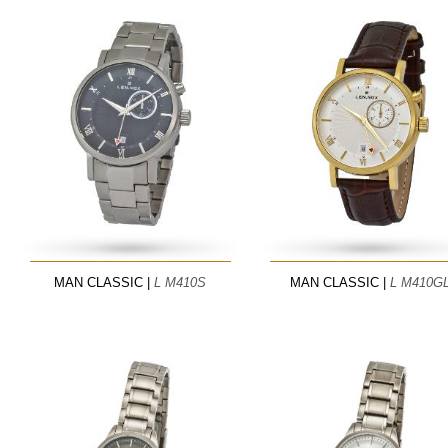
MAN CLASSIC |
L M410S
MAN CLASSIC |
L M410G