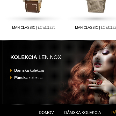
MAN CLASSIC |
LC M113SL
MAN CLASSIC |
LC M115
KOLEKCIA
LEN.NOX
Dámska
kolekcia
Pánska
kolekcia
DOMOV
DÁMSKA KOLEKCIA
P